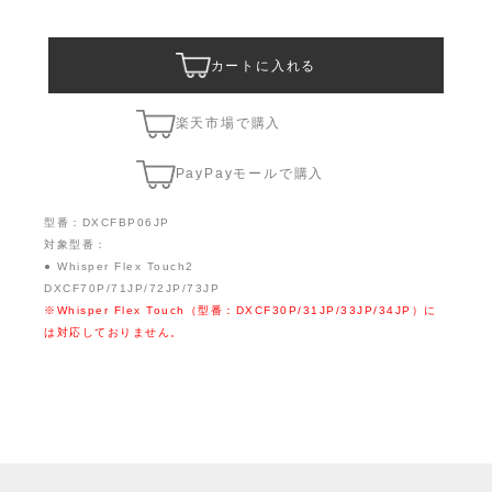
カートに入れる
楽天市場で購入
PayPayモールで購入
型番：DXCFBP06JP
対象型番：
● Whisper Flex Touch2
DXCF70P/71JP/72JP/73JP
※Whisper Flex Touch（型番：DXCF30P/31JP/33JP/34JP）に
は対応しておりません。